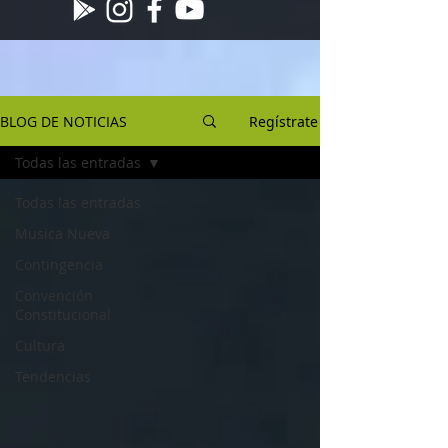
BLOG DE NOTICIAS
Regístrate
Todas las entradas
Todas las entradas
Musica Nueva
Contingencia
Convención
Constitucional
Cultura
Tendencias