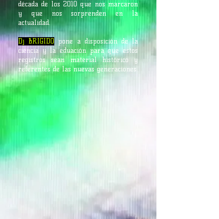
década de los 2010 que nos marcaron
y que nos sorprenden en la
actualidad.
Dj BRIGIDO
pone a disposición de la
ciencia y la eduación para que estos
registros sean material histórico y
referentes de las nuevas generaciones.