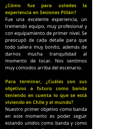
¿Cómo fue para ustedes la 
experiencia en Sesiones Pillán?
Fue una excelente experiencia, un 
tremendo equipo, muy profesional y 
con equipamiento de primer nivel. Se 
preocupó de cada detalle para que 
todo saliera muy bonito, además de 
darnos mucha tranquilidad al 
momento de tocar. Nos sentimos 
muy cómodos arriba del escenario. 
Para terminar, ¿Cuáles son sus 
objetivos a futuro como banda 
teniendo en cuenta lo que se está 
viviendo en Chile y el mundo?
Nuestro primer objetivo como banda 
en este momento es poder seguir 
estando unidos como banda y como 