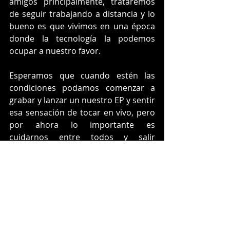
amigos principalmente, trataremos 
de seguir trabajando a distancia y lo 
bueno es que vivimos en una época 
donde la tecnología la podemos 
ocupar a nuestro favor. 
Esperamos que cuando estén las 
condiciones podamos comenzar a 
grabar y lanzar un nuestro EP y sentir 
esa sensación de tocar en vivo, pero 
por ahora lo importante es 
cuidarnos entre todos y salir 
adelante de este escenario complejo.
https://www.youtube.com/watch?
v=7F9ezet15kk