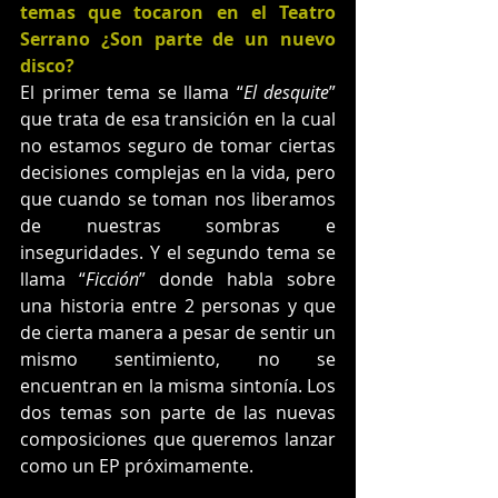
temas que tocaron en el Teatro 
Serrano ¿Son parte de un nuevo 
disco?
El primer tema se llama “
El desquite
” 
que trata de esa transición en la cual 
no estamos seguro de tomar ciertas 
decisiones complejas en la vida, pero 
que cuando se toman nos liberamos 
de nuestras sombras e 
inseguridades. Y el segundo tema se 
llama “
Ficción
” donde habla sobre 
una historia entre 2 personas y que 
de cierta manera a pesar de sentir un 
mismo sentimiento, no se 
encuentran en la misma sintonía. Los 
dos temas son parte de las nuevas 
composiciones que queremos lanzar 
como un EP próximamente. 