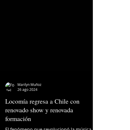
Marilyn Muñoz
26 ago 2024