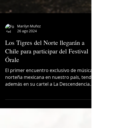
Marilyn Muñoz
26 ago 2024
Los Tigres del Norte llegarán a
Chile para participar del Festival
Órale
El primer encuentro exclusivo de música
norteña mexicana en nuestro país, tendrá
además en su cartel a La Descendencia
Chilena, Alanys...