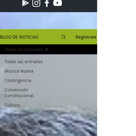
BLOG DE NOTICIAS
Regístrate
Todas las entradas
Todas las entradas
Musica Nueva
Contingencia
Convención
Constitucional
Cultura
Tendencias