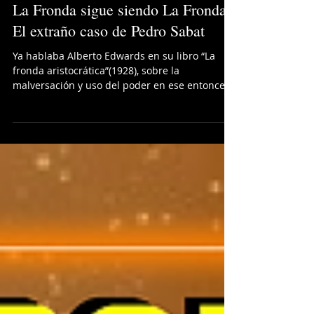
5 jun 2023
La Fronda sigue siendo La Fronda -
El extraño caso de Pedro Sabat
Ya hablaba Alberto Edwards en su libro “La
fronda aristocrática”(1928), sobre la
malversación y uso del poder en ese entonces
ligado al...