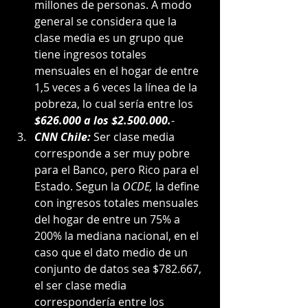
millones de personas. A modo 
general se considera que la 
clase media es un grupo que 
tiene ingresos totales 
mensuales en el hogar de entre 
1,5 veces a 6 veces la línea de la 
pobreza, lo cual sería entre los 
$626.000 a los $2.500.000.
-
CNN Chile: 
Ser clase media 
corresponde a ser muy pobre 
para el Banco, pero Rico para el 
Estado. Segun la 
OCDE,
 la define 
con ingresos totales mensuales 
del hogar de entre un 75% a 
200% la mediana nacional, en el 
caso que el dato medio de un 
conjunto de datos sea $782.667, 
el ser clase media 
correspondería entre los 