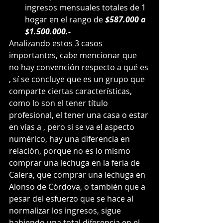
ingresos mensuales totales de 1 
hogar en el rango de 
$587.000 a 
$1.500.000.-
Analizando estos 3 casos 
importantes, cabe mencionar que 
no hay convención respecto a qué es 
, sí se concluye que es un grupo que 
comparte ciertas características, 
como lo son el tener título 
profesional, el tener una casa o estar 
en vías a , pero si se va el aspecto 
numérico, hay una diferencia en 
relación, porque no es lo mismo 
comprar una lechuga en la feria de 
Calera, que comprar una lechuga en 
Alonso de Córdova, o también que a 
pesar del esfuerzo que se hace al 
normalizar los ingresos, sigue 
habiendo una total diferencia en el 