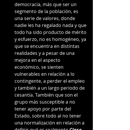
democracia, más que ser un 
segmento de la población, es 
una serie de valores, donde 
nadie les ha regalado nada y que 
todo ha sido producto de mérito 
y esfuerzo, no es homogéneo, ya 
que se encuentra en distintas 
realidades y a pesar de una 
mejora en el aspecto 
económico, se sienten 
vulnerables en relación a lo 
contingente, a perder el empleo 
y también a un largo periodo de 
cesantía. También que son el 
grupo más susceptible a no 
tener apoyo por parte del 
Estado, sobre todo al no tener 
una normalización en relación a 
definir qué es realmente 
Clase 