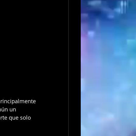
principalmente 
mún un 
rte que solo 