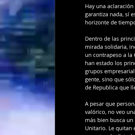
Hay una aclaración 
garantiza nada, sí 
horizonte de tiemp
Dentro de las princ
mirada solidaria, in
un contrapeso a la
han estado los prin
grupos empresariale
gente, sino que sól
de Republica que l
A pesar que persona
valórico, no veo un
más bien busca un 
Unitario. Le quitan 