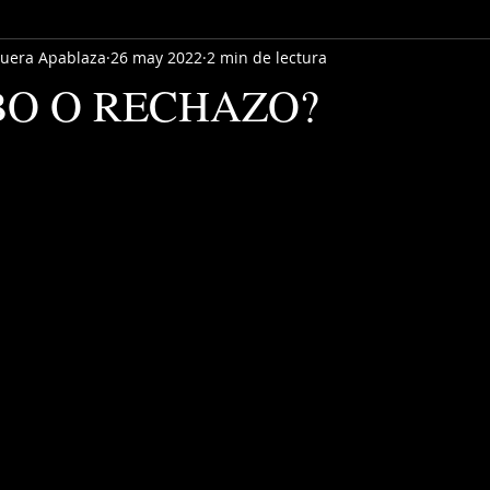
quera Apablaza
26 may 2022
2 min de lectura
BO O RECHAZO?