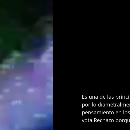
Es una de las princ
por lo diametralme
pensamiento en los 
vota Rechazo porqu