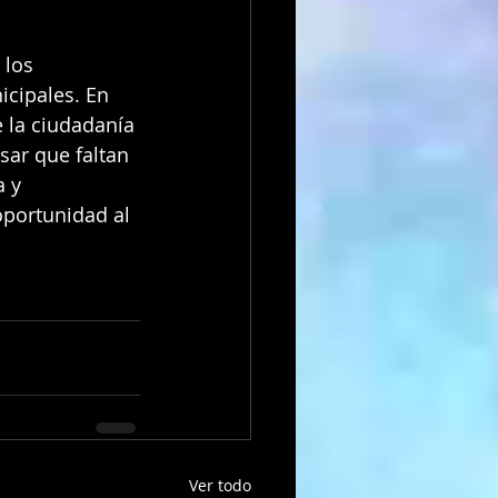
 los 
cipales. En 
 la ciudadanía 
sar que faltan 
 y 
portunidad al 
Ver todo