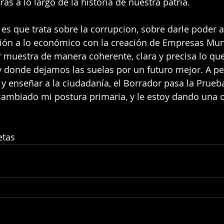
as a lo largo de la historia de nuestra patria.
es que trata sobre la corrupcion, sobre darle poder a
ción a lo económico con la creación de Empresas Muni
r muestra de manera coherente, clara y precisa lo que
 y donde dejamos las suelas por un futuro mejor. A pe
 enseñar a la ciudadanía, el Borrador pasa la Prueba
ambiado mi postura primaria, y le estoy dando una o
etas