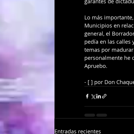
garantes de dictadur
Lo más importante, 
Municipios en rela
general, el Borrado
pedía en las calles
temas por madurar y
personalmente he c
Apruebo.
- [ ] por Don Chaqu
Entradas recientes