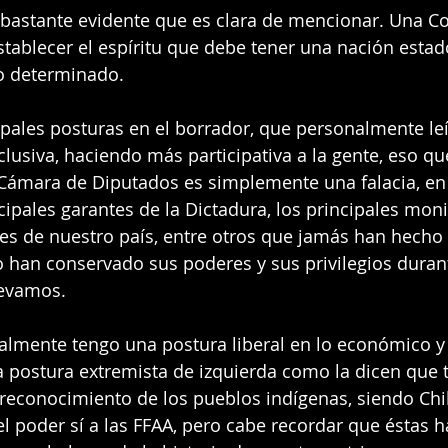
bastante evidente que es clara de mencionar. Una Co
establecer el espíritu que debe tener una nación estad
o determinado.
ipales posturas en el borrador, que personalmente leí
clusiva, haciendo más participativa a la gente, eso qu
 Cámara de Diputados es simplemente una falacia, en
cipales garantes de la Dictadura, los principales moni
s de nuestro país, entre otros que jamás han hecho 
o han conservado sus poderes y sus privilegios durant
levamos.
lmente tengo una postura liberal en lo económico y l
a postura extremista de izquierda como la dicen que t
reconocimiento de los pueblos indígenas, siendo Chi
el poder sí a las FFAA, pero cabe recordar que éstas h