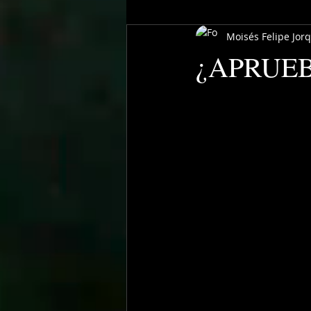
Moisés Felipe Jor
¿APRUE