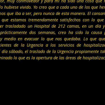
or, muy conmovedor y para mí ha sido una cosa que n
o hubiese vivido. Yo creo que a cada uno de los que he
os que iba a ser, pero nunca de esta manera. El cansanc
eo que estamos tremendamente satisfechos con lo que
er trasladado un Hospital de 212 camas, en un día y
prácticamente dos semanas, creo ha sido la causa p
 medio en evacuar lo que nos quedaba. Lo que qued
ientes de la Urgencia a los servicios de hospitaliza
 día sábado, el traslado de la Urgencia propiamente tal,
inado lo que es la apertura de las áreas de hospitalizac