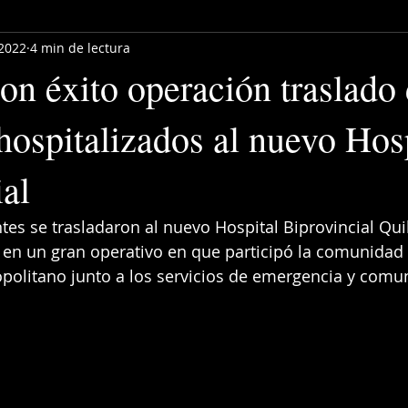
 2022
4 min de lectura
on éxito operación traslado
hospitalizados al nuevo Hos
al
tes se trasladaron al nuevo Hospital Biprovincial Quil
 en un gran operativo en que participó la comunidad h
olitano junto a los servicios de emergencia y comu