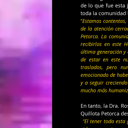
de lo que fue esta 
toda la comunidad h
“
Estamos contentos,  
de la atención cerra
Petorca. La comunid
recibirlos en este 
última generación y
de estar en este nu
traslados, pero n
emocionado de haber s
y a seguir creciend
mucho más humaniza
En tanto, la Dra. R
Quillota Petorca de
“El tener toda esta