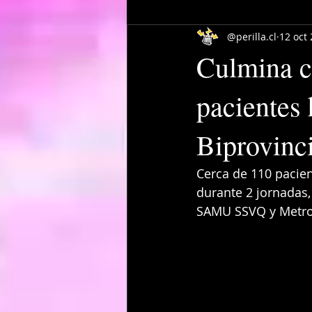
@perilla.cl
12 oct
Culmina c
pacientes 
Biprovinci
Cerca de 110 pacien
durante 2 jornadas,
SAMU SSVQ y Metrop