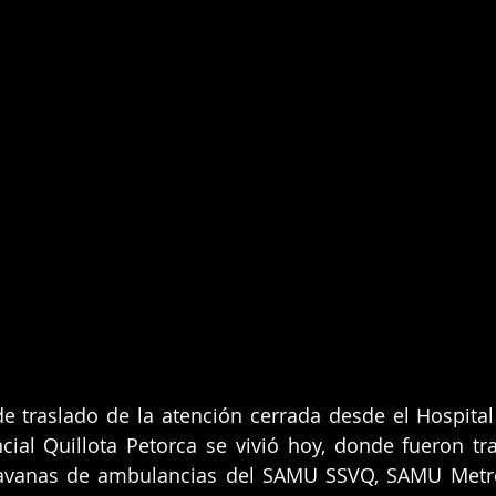
e traslado de la atención cerrada desde el Hospital
ncial Quillota Petorca se vivió hoy, donde fueron tr
ravanas de ambulancias del SAMU SSVQ, SAMU Metrop