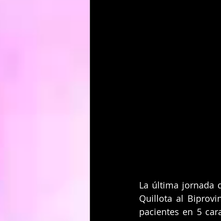
La última jornada d
Quillota al Biprovi
pacientes en 5 ca