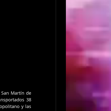
 San Martín de 
ansportados 38 
olitano y las 