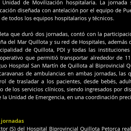
 Unidad de Movilización hospitalaria. La jornada 
icación diseñada con antelación por el equipo de Pu
n de todos los equipos hospitalarios y técnicos.
ta que duró dos jornadas, contó con la participación
iña del Mar Quillota y su red de Hospitales, además d
ipalidad de Quillota, PDI y todas las instituciones
operativo que permitió transportar alrededor de 11
guo Hospital San Martín de Quillota al Biprovincial Qu
 caravanas de ambulancias en ambas jornadas, las q
rol de trasladar a los pacientes, desde bebés, adul
 de los servicios clínicos, siendo ingresados por dist
 la Unidad de Emergencia, en una coordinación preci
 jornadas
or (S) del Hospital Biprovincial Quillota Petorca real