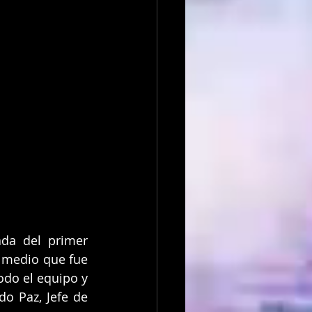
da del primer 
 medio que fue 
odo el equipo y 
o Paz, Jefe de 