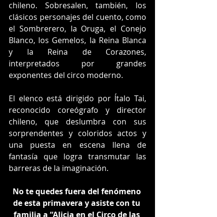
chileno. Sobresalen, también, los 
clásicos personajes del cuento, como 
el Sombrerero, la Oruga, el Conejo 
Blanco, los Gemelos, la Reina Blanca 
y la Reina de Corazones, 
interpretados por grandes 
exponentes del circo moderno.
El elenco está dirigido por Ítalo Tai, 
reconocido coreógrafo y director 
chileno, que deslumbra con sus 
sorprendentes y coloridos actos y 
una puesta en escena llena de 
fantasía que logra transmutar las 
barreras de la imaginación.
No te quedes fuera del fenómeno 
de esta primavera y asiste con tu 
familia a “Alicia en el Circo de las 