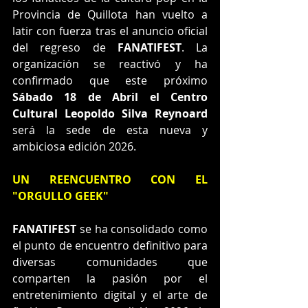
Provincia de Quillota han vuelto a 
latir con fuerza tras el anuncio oficial 
del regreso de 
FANATIFEST
. La 
organización se reactivó y ha 
confirmado que este próximo 
Sábado 18 de Abril el Centro 
Cultural Leopoldo Silva Reynoard
será la sede de esta nueva y 
ambiciosa edición 2026.
UN REENCUENTRO CON EL 
"ORGULLO GEEK"
FANATIFEST
 se ha consolidado como 
el punto de encuentro definitivo para 
diversas comunidades que 
comparten la pasión por el 
entretenimiento digital y el arte de 