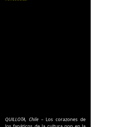
QUILLOTA, Chile
 – Los corazones de 
los fanáticos de la cultura pop en la 