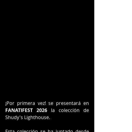
¡Por primera vez! se presentará en 
FANATIFEST 2026
 la colección de 
Shudy's Lighthouse.
Esta colección se ha juntado desde 