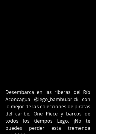
Desembarca en las riberas del Río 
Aconcagua @lego_bambu.brick con 
lo mejor de las colecciones de piratas 
del caribe, One Piece y barcos de 
todos los tiempos Lego. ¡No te 
puedes perder esta tremenda 