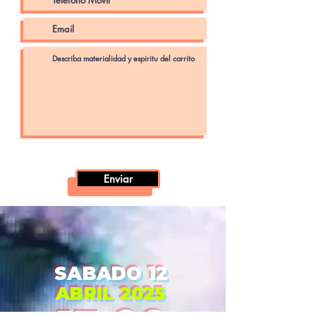
Enviar
SABADO 12
ABRIL 2025