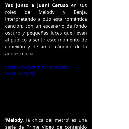
Yas junto a Juani Caruso
 en sus 
roles de Melody y Benja, 
interpretando a dúo esta romántica 
canción, con un escenario de fondo 
oscuro y pequeñas luces que llevan 
al público a sentir este momento de 
conexión y de amor cándido de la 
adolescencia.
https://www.youtube.com/watch?
v=V78YzHhgodE
‘Melody,
 la chica del metro’ es una 
serie de Prime Video de contenido 