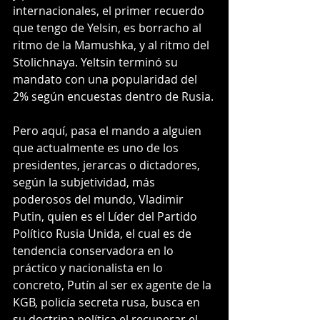
internacionales, el primer recuerdo 
que tengo de Yelsin, es borracho al 
ritmo de la Mamushka, y al ritmo del 
Stolichnaya. Yeltsin terminó su 
mandato con una popularidad del 
2% según encuestas dentro de Rusia.
Pero aquí, pasa el mando a alguien 
que actualmente es uno de los 
presidentes, jerarcas o dictadores, 
según la subjetividad, más 
poderosos del mundo, Vladimir 
Putin, quien es el Líder del Partido 
Político Rusia Unida, el cual es de 
tendencia conservadora en lo 
práctico y nacionalista en lo 
concreto, Putín al ser ex agente de la 
KGB, policía secreta rusa, busca en 
su doctrina política el recuperar el 