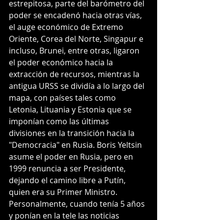
estrepitosa, parte del barómetro del 
poder se encadenó hacia otras vías, 
el auge económico de Extremo 
Oriente, Corea del Norte, Singapur e 
incluso, Brunei, entre otras, ligaron 
el poder económico hacia la 
extracción de recursos, mientras la 
antigua URSS se dividía a lo largo del 
mapa, con países tales como 
Letonia, Lituania y Estonia que se 
imponían como las últimas 
divisiones en la transición hacia la 
"Democracia" en Rusia. Boris Yeltsin 
asume el poder en Rusia, pero en 
1999 renuncia a ser Presidente, 
dejando el camino libre a Putín, 
quien era su Primer Ministro. 
Personalmente, cuando tenía 5 años 
y ponían en la tele las noticias 