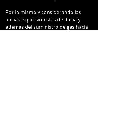
Por lo mismo y considerando las 
ansias expansionistas de Rusia y 
además del suministro de gas hacia 
Europa. ¿Será que no sólo haya un 
interés por recuperar el imperio de 
la URSS, sino más bien son 
decisiones económicas que Putín ha 
debido tomar para recuperar una 
economía afectada por la pandemia?