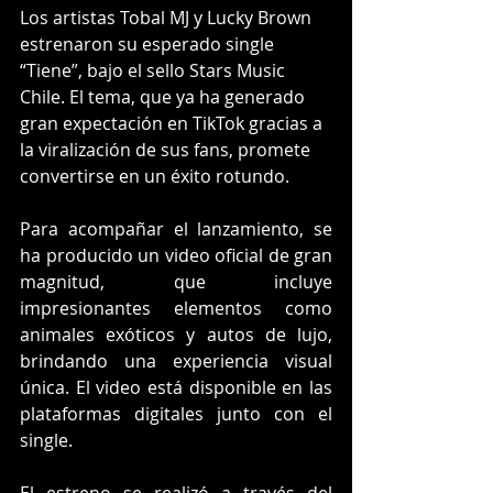
Los artistas Tobal MJ y Lucky Brown 
estrenaron su esperado single 
“Tiene”, bajo el sello Stars Music 
Chile. El tema, que ya ha generado 
gran expectación en TikTok gracias a 
la viralización de sus fans, promete 
convertirse en un éxito rotundo.
Para acompañar el lanzamiento, se 
ha producido un video oficial de gran 
magnitud, que incluye 
impresionantes elementos como 
animales exóticos y autos de lujo, 
brindando una experiencia visual 
única. El video está disponible en las 
plataformas digitales junto con el 
single.
El estreno se realizó a través del 