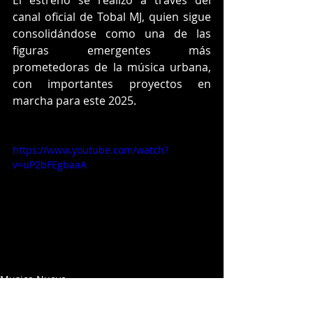
canal oficial de Tobal MJ, quien sigue 
consolidándose como una de las 
figuras emergentes más 
prometedoras de la música urbana, 
con importantes proyectos en 
marcha para este 2025.
https://www.youtube.com/watch?
v=uP2bFEgbaaA
Musica Nueva