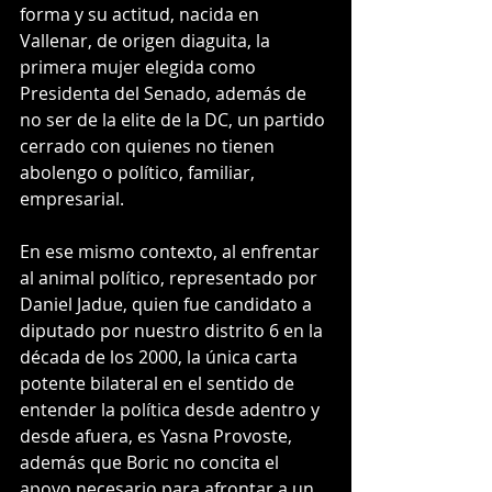
forma y su actitud, nacida en 
Vallenar, de origen diaguita, la 
primera mujer elegida como 
Presidenta del Senado, además de 
no ser de la elite de la DC, un partido 
cerrado con quienes no tienen 
abolengo o político, familiar, 
empresarial.
En ese mismo contexto, al enfrentar 
al animal político, representado por 
Daniel Jadue, quien fue candidato a 
diputado por nuestro distrito 6 en la 
década de los 2000, la única carta 
potente bilateral en el sentido de 
entender la política desde adentro y 
desde afuera, es Yasna Provoste, 
además que Boric no concita el 
apoyo necesario para afrontar a un 