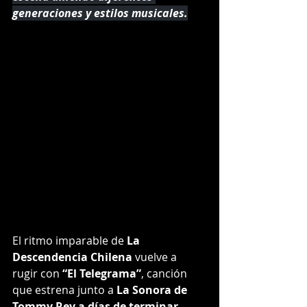
generaciones y estilos musicales.
El ritmo imparable de
 La 
Descendencia Chilena
 vuelve a 
rugir con 
“El Telegrama”
, canción 
que estrena junto a 
La Sonora de 
Tommy Rey a días de terminar 