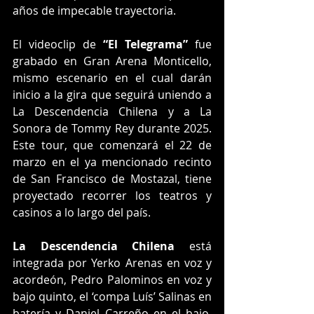
años de impecable trayectoria.
El videoclip de 
“El Telegrama” 
fue 
grabado en Gran Arena Monticello, 
mismo escenario en el cual darán 
inicio a la gira que seguirá uniendo a 
La Descendencia Chilena y a La 
Sonora de Tommy Rey durante 2025. 
Este tour, que comenzará el 22 de 
marzo en el ya mencionado recinto 
de San Francisco de Mostazal, tiene 
proyectado recorrer los teatros y 
casinos a lo largo del país.
La Descendencia Chilena
 está 
integrada por Yerko Arenas en voz y 
acordeón, Pedro Palominos en voz y 
bajo quinto, el ‘compa Luís’ Salinas en 
batería y Daniel Carreño en el bajo. 