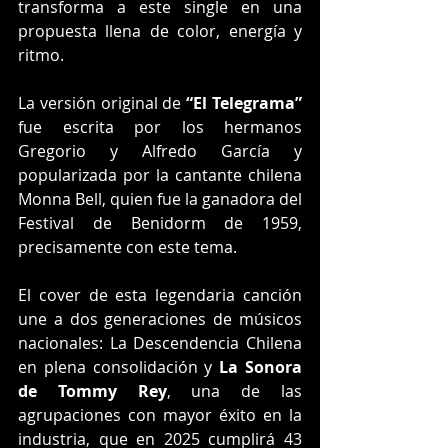
transforma a este single en una 
propuesta llena de color, energía y 
ritmo.
La versión original de 
“El Telegrama”
fue escrita por los hermanos 
Gregorio y Alfredo García y 
popularizada por la cantante chilena 
Monna Bell, quien fue la ganadora del 
Festival de Benidorm de 1959, 
precisamente con este tema.
El cover de esta legendaria canción 
une a dos generaciones de músicos 
nacionales: La Descendencia Chilena 
en plena consolidación y
 La Sonora 
de Tommy Rey
, una de las 
agrupaciones con mayor éxito en la 
industria, que en 2025 cumplirá 43 