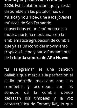
2024
. Esta colaboración -que ya está 
disponible en las plataformas de 
música y YouTube-, une a los jóvenes 
músicos de San Fernando 
convertidos en un fenómeno de la 
música norteña mexicana, con la 
emblemática agrupación de cumbia 
que ya es un ícono del movimiento 
tropical chileno y parte fundamental 
de la 
banda sonora de Año Nuevo
.
“El Telegrama” es una canción 
bailable que mezcla a la perfección el 
estilo norteño mexicano con sus 
trompetas y acordeón, con los 
sonidos de la cumbia donde 
destacan los timbales y la voz 
característica de Tommy Rey, lo que 