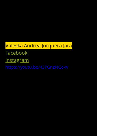
Valeska Andrea Jorquera Jara
Facebook
Instagram
https://youtu.be/43PGnzNGc-w