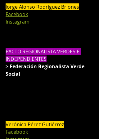
Jorge Alonso Rodríguez Briones
Facebook
Instagram
PACTO REGIONALISTA VERDES E 
INDEPENDIENTES
> Federación Regionalista Verde 
Social
Verónica Pérez Gutiérrez
Facebook