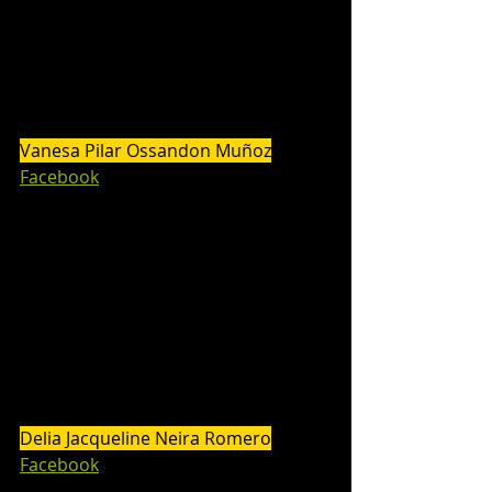
Vanesa Pilar Ossandon Muñoz
Facebook
Delia Jacqueline Neira Romero
Facebook