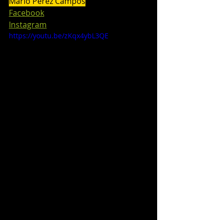
Mario Pérez Campos
Facebook
Instagram
https://youtu.be/zKqx4ybL3QE