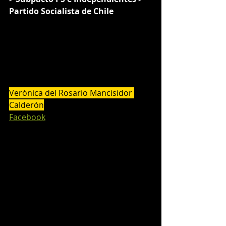
Partido Socialista de Chile
Verónica del Rosario Mancisidor 
Calderón
Facebook