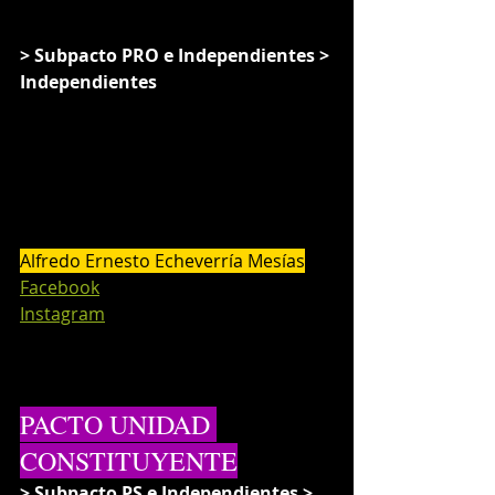
> Subpacto PRO e Independientes > 
Independientes
Alfredo Ernesto Echeverría Mesías
Facebook
Instagram
PACTO UNIDAD 
CONSTITUYENTE
> Subpacto PS e Independientes > 