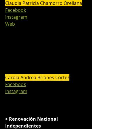
Claudia Patricia Chamorro Orellana
Facebook
Instagram
Web
Carola Andrea Briones Cortez
Facebook
Instagram
> Renovación Nacional 
Independientes