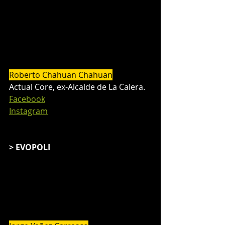
Roberto Chahuan Chahuan
Actual Core, ex-Alcalde de La Calera. 
Facebook
Instagram
> EVOPOLI