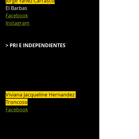
Jorge Yañez Carrasco
El Barbas
Facebook
Instagram
> PRI E INDEPENDIENTES
Viviana Jacqueline Hernandez 
Troncoso
Facebook