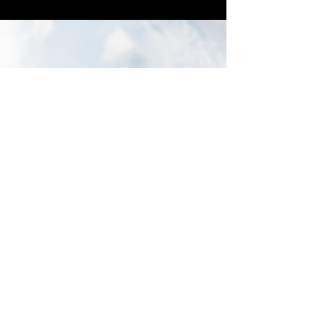
El músico y actor argentino, conocido por su
participación en el exitoso film “La Sociedad de
la Nieve”, se presentará en Club Chocolate...