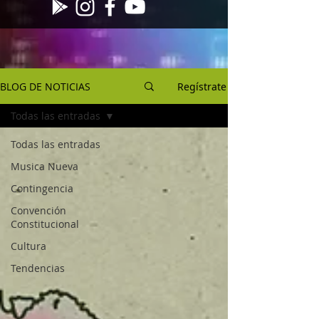
BLOG DE NOTICIAS
Regístrate
Todas las entradas
Todas las entradas
Musica Nueva
Contingencia
Convención
Constitucional
Cultura
Tendencias