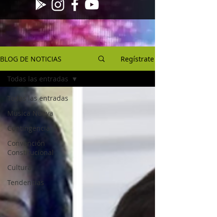
BLOG DE NOTICIAS
Regístrate
Todas las entradas
Todas las entradas
Musica Nueva
Contingencia
Convención
Constitucional
Cultura
Tendencias