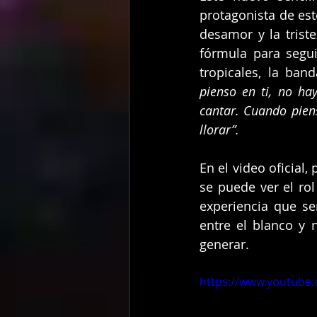
protagonista de est
desamor y la trist
fórmula para segui
tropicales, la ba
pienso en ti, no h
cantar. Cuando piens
llorar”.
En el video oficial,
se puede ver el rol
experiencia que se
entre el blanco y 
generar.
https://www.youtube