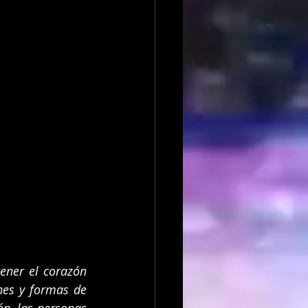
ener el corazón 
nes y formas de 