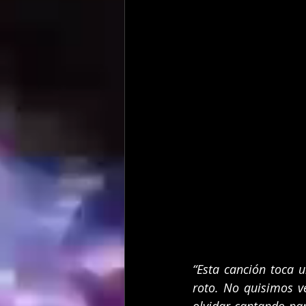
“Esta canción toca 
roto. No quisimos ve