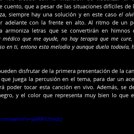
e cuento, que a pesar de las situaciones difíciles de 
eza, siempre hay una solución y en este caso 
el olv
r adelante con la frente en alto. Al ritmo de un p
nda armoniza letras que se convertirán en himnos
ay médico que me ayude, no hay terapia que me cure,
o en ti, entono esta melodía y aunque duela todavía, h
 pueden disfrutar de la primera presentación de la can
 que juega la percusión en el tema, para dar un ace
rá poder tocar esta canción en vivo. Además, se de
negro, y el color que representa muy bien lo que e
.com/watch?v=yaMRFL0nxzQ