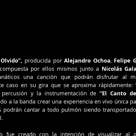
 Olvido”, 
producida por
 Alejandro Ochoa
, 
Felipe 
 compuesta por
ellos mismos junto a
 Nicolás Gal
anáticos una canción que podrán disfrutar al m
te caso en su gira que se aproxima rápidamente: 
 percusión y la instrumentación de 
“El Canto de
do a la banda crear una experiencia en vivo única para
s podrán cantar a todo pulmón siendo transportado
l.
lo fue creado con la intención de visualizar al
 o