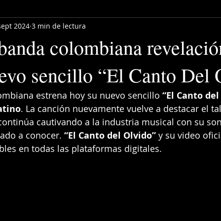
sept 2024
3 min de lectura
banda colombiana revelació
evo sencillo “El Canto Del 
lombiana estrena hoy su nuevo sencillo 
“El Canto del
atino
. La canción nuevamente vuelve a destacar el ta
continúa cautivando a la industria musical con su son
dado a conocer. 
“El Canto del Olvido”
 y su video ofici
les en todas las plataformas digitales.