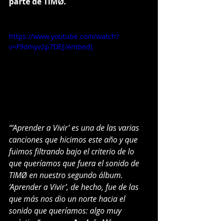
parte de TIMØ.
https://www.youtube.com/watch?
v=F9omyv2p7DE[/embed]
“‘Aprender a Vivir’ es una de las varias 
canciones que hicimos este año y que 
fuimos filtrando bajo el criterio de lo 
que queríamos que fuera el sonido de 
TIMØ en nuestro segundo álbum. 
‘Aprender a Vivir’, de hecho, fue de las 
que más nos dio un norte hacia el 
sonido que queríamos: algo muy 