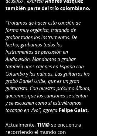
acústico”, expresa
 Andrés Vásquez 
también parte del trío colombiano. 
“Tratamos de hacer esta canción de 
forma muy orgánica, tratando de 
grabar todos los instrumentos. De 
hecho, grabamos todos los 
instrumentos de percusión en 
Audiovisión. Mandamos a grabar 
también unos cajones en España con 
Catumba y las palmas. Las guitarras las 
grabó Daniel Uribe, que es un gran 
guitarrista. Con nuestro próximo álbum, 
queremos que las canciones se sientan 
y se escuchen como si estuviéramos 
tocando en vivo”, agrega
 Felipe Galat. 
Actualmente, 
TIMØ
 se encuentra 
recorriendo el mundo con 