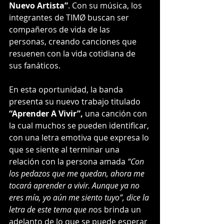
Nuevo Artista”
. Con su música, los 
integrantes de TIMØ buscan ser 
compañeros de vida de las 
personas, creando canciones que 
resuenen con la vida cotidiana de 
sus fanáticos.
En esta oportunidad, la banda 
presenta su nuevo trabajo titulado 
“Aprender A Vivir”,
 una canción con 
la cual muchos se pueden identificar, 
con una letra emotiva que expresa lo 
que se siente al terminar una 
relación con la persona amada 
“Con 
los pedazos que me quedan, ahora me 
tocará aprender a vivir. Aunque ya no 
eres mía, yo aún me siento tuyo”, dice la 
letra de este tema que n
os brinda un 
adelanto de lo que se puede esperar 