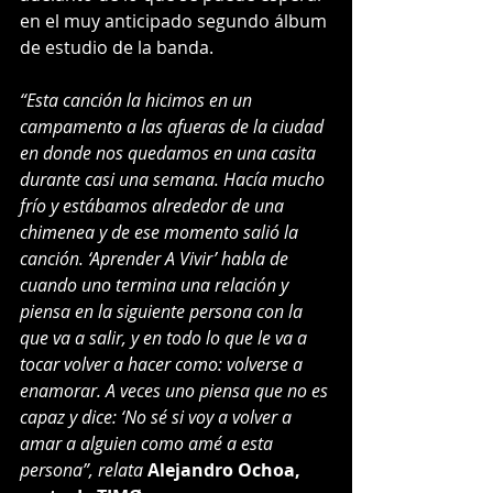
en el muy anticipado segundo álbum 
de estudio de la banda.
“​​Esta canción la hicimos en un 
campamento a las afueras de la ciudad 
en donde nos quedamos en una casita 
durante casi una semana. Hacía mucho 
frío y estábamos alrededor de una 
chimenea y de ese momento salió la 
canción. ‘Aprender A Vivir’ habla de 
cuando uno termina una relación y 
piensa en la siguiente persona con la 
que va a salir, y en todo lo que le va a 
tocar volver a hacer como: volverse a 
enamorar. A veces uno piensa que no es 
capaz y dice: ‘No sé si voy a volver a 
amar a alguien como amé a esta 
persona”, relata
 Alejandro Ochoa, 