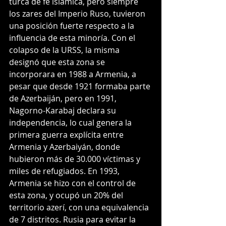
turca de fé islámica, pero siempre 
los zares del Imperio Ruso, tuvieron 
una posición fuerte respecto a la 
influencia de esta minoría. Con el 
colapso de la URSS, la misma 
designó que esta zona se 
incorporara en 1988 a Armenia, a 
pesar que desde 1921 formaba parte 
de Azerbaiján, pero en 1991, 
Nagorno-Karabaj declara su 
independencia, lo cual genera la 
primera guerra explícita entre 
Armenia y Azerbaiyán, donde 
hubieron más de 30.000 víctimas y 
miles de refugiados. En 1993, 
Armenia se hizo con el control de 
esta zona, y ocupó un 20% del 
territorio azerí, con una equivalencia 
de 7 distritos. Rusia para evitar la 