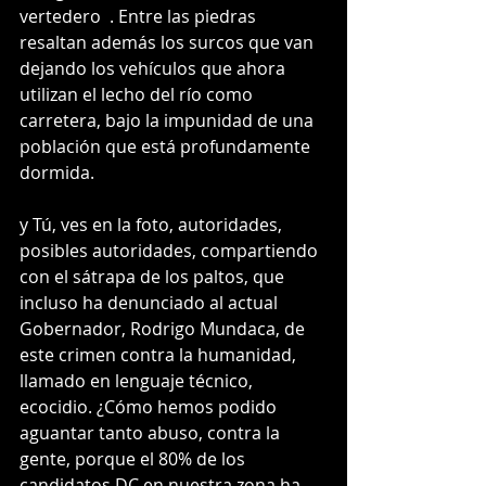
vertedero  . Entre las piedras 
resaltan además los surcos que van 
dejando los vehículos que ahora 
utilizan el lecho del río como 
carretera, bajo la impunidad de una 
población que está profundamente 
dormida.
y Tú, ves en la foto, autoridades, 
posibles autoridades, compartiendo 
con el sátrapa de los paltos, que 
incluso ha denunciado al actual 
Gobernador, Rodrigo Mundaca, de 
este crimen contra la humanidad, 
llamado en lenguaje técnico, 
ecocidio. ¿Cómo hemos podido 
aguantar tanto abuso, contra la 
gente, porque el 80% de los 
candidatos DC en nuestra zona ha 