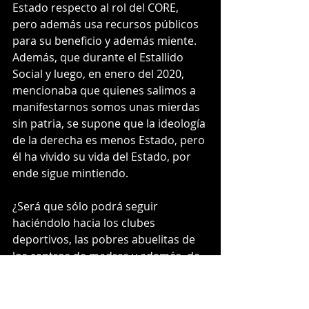
Estado respecto al rol del CORE, 
pero además usa recursos públicos 
para su beneficio y además miente. 
Además, que durante el Estallido 
Social y luego, en enero del 2020, 
mencionaba que quienes salimos a 
manifestarnos somos unas mierdas 
sin patria, se supone que la ideología 
de la derecha es menos Estado, pero 
él ha vivido su vida del Estado, por 
ende sigue mintiendo.
¿Será que sólo podrá seguir 
haciéndolo hacia los clubes 
deportivos, las pobres abuelitas de 
los centros de madres y además, de 
toda la gente que aún piensa que los 
políticos son quienes andan de 
cuello y corbata?