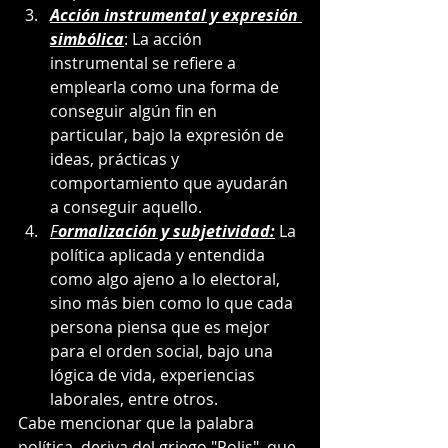
Acción instrumental y expresión 
simbólica
: La acción 
instrumental se refiere a 
emplearla como una forma de 
conseguir algún fin en 
particular, bajo la expresión de 
ideas, prácticas y 
comportamiento que ayudarán 
a conseguir aquello.
F
ormalización y subjetividad:
 La 
política aplicada y entendida 
como algo ajeno a lo electoral, 
sino más bien como lo que cada 
persona piensa que es mejor 
para el orden social, bajo una 
lógica de vida, experiencias 
laborales, entre otros.
Cabe mencionar que la palabra 
política, deriva del griego "Polis", que 