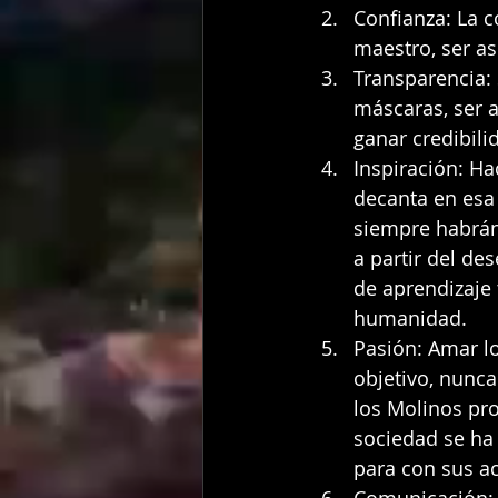
Confianza: La c
maestro, ser as
Transparencia: 
máscaras, ser a
ganar credibili
Inspiración: Ha
decanta en esa
siempre habrán
a partir del de
de aprendizaje 
humanidad.
Pasión: Amar lo
objetivo, nunca
los Molinos pro
sociedad se ha 
para con sus ac