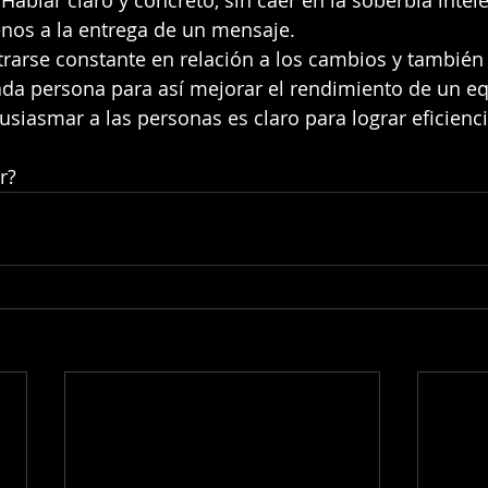
ablar claro y concreto, sin caer en la soberbia intele
enos a la entrega de un mensaje.
rarse constante en relación a los cambios y también 
ada persona para así mejorar el rendimiento de un eq
usiasmar a las personas es claro para lograr eficienci
r?