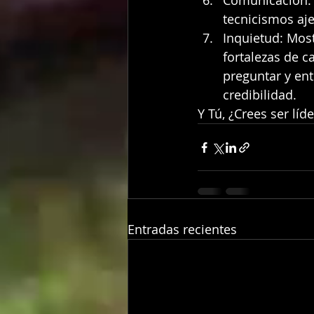
Comunicación: H
tecnicismos aj
Inquietud: Most
fortalezas de c
preguntar y ent
credibilidad.
Y Tú, ¿Crees ser líde
Entradas recientes