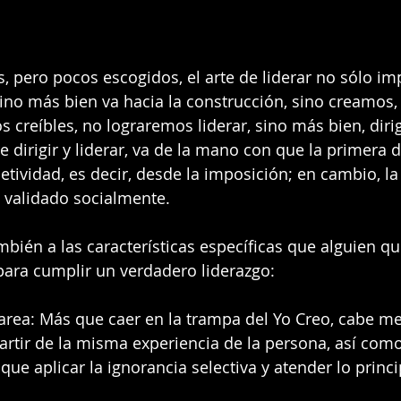
 pero pocos escogidos, el arte de liderar no sólo impl
sino más bien va hacia la construcción, sino creamos
s creíbles, no lograremos liderar, sino más bien, dirig
e dirigir y liderar, va de la mano con que la primera d
jetividad, es decir, desde la imposición; en cambio, l
 validado socialmente.  
bién a las características específicas que alguien qu
 para cumplir un verdadero liderazgo:
area: Más que caer en la trampa del Yo Creo, cabe m
artir de la misma experiencia de la persona, así com
 que aplicar la ignorancia selectiva y atender lo princi