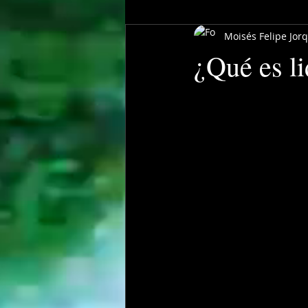
Moisés Felipe Jor
¿Qué es li