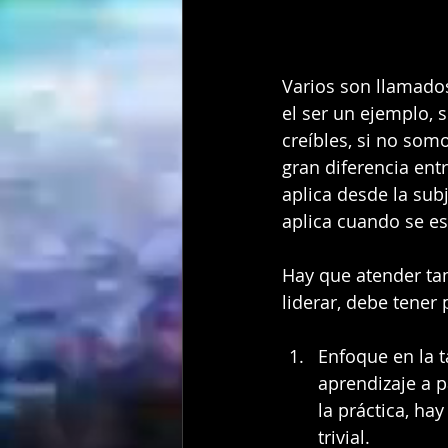
Varios son llamados,
el ser un ejemplo, 
creíbles, si no somo
gran diferencia entr
aplica desde la sub
aplica cuando se es
Hay que atender tam
liderar, debe tener
Enfoque en la t
aprendizaje a p
la práctica, hay
trivial.