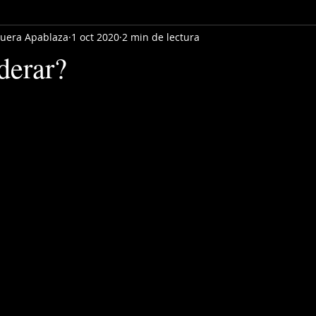
quera Apablaza
1 oct 2020
2 min de lectura
derar?