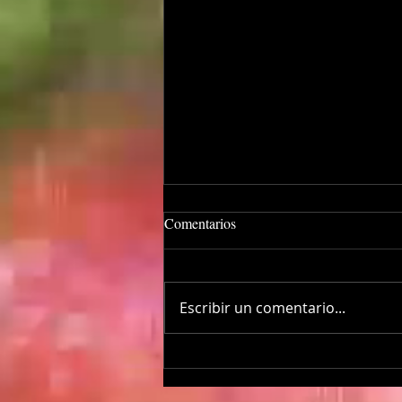
Comentarios
Escribir un comentario...
El diputado que trabaja desde el
aeropuerto