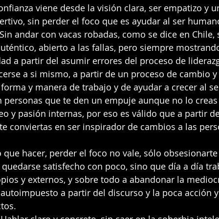
onfianza viene desde la visión clara, ser empatizo y 
ertivo, sin perder el foco que es ayudar al ser human
Sin andar con vacas robadas, como se dice en Chile, s
uténtico, abierto a las fallas, pero siempre mostrand
dad a partir del asumir errores del proceso de lideraz
cerse a si mismo, a partir de un proceso de cambio y
 forma y manera de trabajo y de ayudar a crecer al s
 personas que te den un empuje aunque no lo creas
seo y pasión internas, por eso es válido que a partir d
te conviertas en ser inspirador de cambios a las perso
 que hacer, perder el foco no vale, sólo obsesionarte
 quedarse satisfecho con poco, sino que día a día tra
pios y externos, y sobre todo a abandonar la mediocr
autoimpuesto a partir del discurso y la poca acción y
tos.