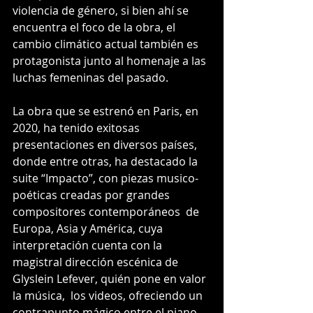
violencia de género, si bien ahí se 
encuentra el foco de la obra, el 
cambio climático actual también es 
protagonista junto al homenaje a las 
luchas femeninas del pasado.
La obra que se estrenó en Paris, en 
2020, ha tenido exitosas 
presentaciones en diversos países, 
donde entre otras, ha destacado la 
suite “Impacto”, con piezas musico-
poéticas creadas por grandes 
compositores contemporáneos  de 
Europa, Asia y América, cuya 
interpretación cuenta con la 
magistral dirección escénica de 
Glyslein Lefever, quién pone en valor 
la música,  los videos, ofreciendo un 
contrapunto mágico entre el piano, 