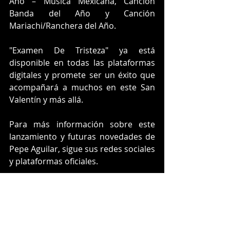
Año – Música Mexicana, Canción 
Banda del Año y Canción 
Mariachi/Ranchera del Año.
"Examen De Tristeza" ya está 
disponible en todas las plataformas 
digitales y promete ser un éxito que 
acompañará a muchos en este San 
Valentín y más allá.
Para más información sobre este 
lanzamiento y futuras novedades de 
Pepe Aguilar, sigue sus redes sociales 
y plataformas oficiales.
https://www.youtube.com/watch?v=-
VUT8DWXciY