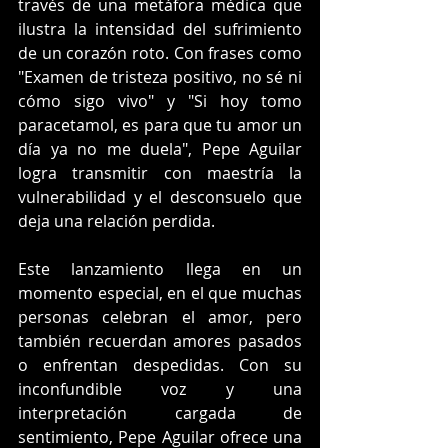
través de una metáfora médica que 
ilustra la intensidad del sufrimiento 
de un corazón roto. Con frases como 
"Examen de tristeza positivo, no sé ni 
cómo sigo vivo" y "Si hoy tomo 
paracetamol, es para que tu amor un 
día ya no me duela", Pepe Aguilar 
logra transmitir con maestría la 
vulnerabilidad y el desconsuelo que 
deja una relación perdida.
Este lanzamiento llega en un 
momento especial, en el que muchas 
personas celebran el amor, pero 
también recuerdan amores pasados 
o enfrentan despedidas. Con su 
inconfundible voz y una 
interpretación cargada de 
sentimiento, Pepe Aguilar ofrece una 