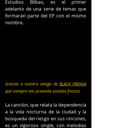
Estudios Bilbao, es el primer 
adelanto de una serie de temas que 
formarán parte del EP con el mismo 
nombre.
Gracias a nuestra amiga de 
BLACK PRENSA
que siempre nos presenta sonidos frescos.
La canción, que relata la dependencia 
a la vida nocturna de la ciudad y la 
búsqueda del riesgo en sus rincones, 
es un vigoroso single, con melodías 