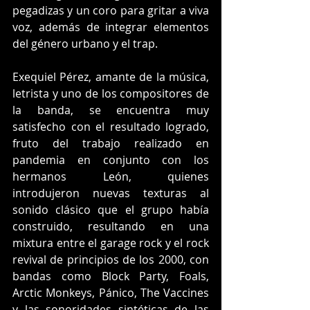
pegadizas y un coro para gritar a viva 
voz, además de integrar elementos 
del género urbano y el trap.
Exequiel Pérez, amante de la música, 
letrista y uno de los compositores de 
la banda, se encuentra muy 
satisfecho con el resultado logrado, 
fruto del trabajo realizado en 
pandemia en conjunto con los 
hermanos León, quienes 
introdujeron nuevas texturas al 
sonido clásico que el grupo había 
construido, resultando en una 
mixtura entre el garage rock y el rock 
revival de principios de los 2000, con 
bandas como Block Party, Foals, 
Arctic Monkeys, Pánico, The Vaccines 
y las sonoridades sintéticas de las 