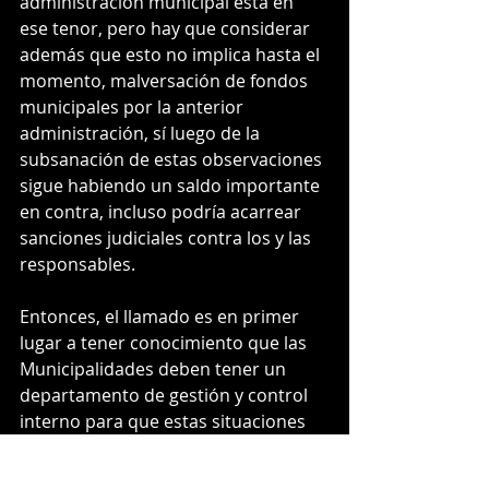
administración municipal está en 
ese tenor, pero hay que considerar 
además que esto no implica hasta el 
momento, malversación de fondos 
municipales por la anterior 
administración, sí luego de la 
subsanación de estas observaciones 
sigue habiendo un saldo importante 
en contra, incluso podría acarrear 
sanciones judiciales contra los y las 
responsables.
Entonces, el llamado es en primer 
lugar a tener conocimiento que las 
Municipalidades deben tener un 
departamento de gestión y control 
interno para que estas situaciones 
no ocurran y además, que año a año 
deben hacerse auditorías externas a 