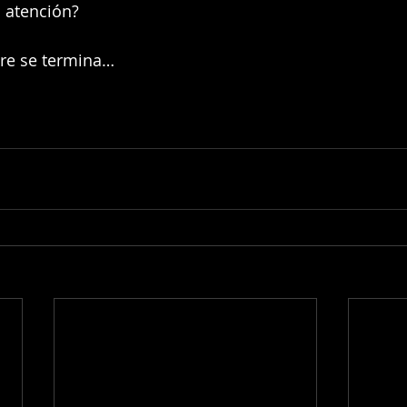
 atención?
re se termina…