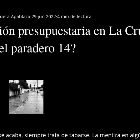
quera Apablaza
29 jun 2022
4 min de lectura
ión presupuestaria en La Cr
el paradero 14?
se acaba, siempre trata de taparse. La mentira en a