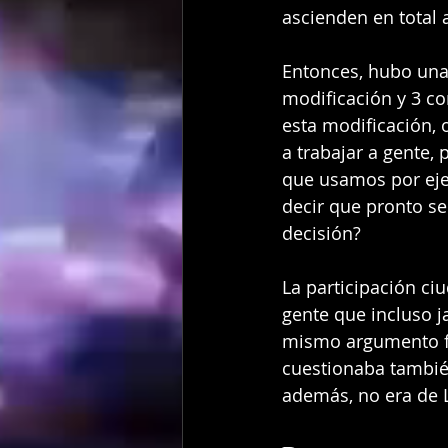
ascienden en total 
Entonces, hubo una
modificación y 3 co
esta modificación, o
a trabajar a gente,
que usamos por eje
decir que pronto se
decisión?
La participación ci
gente que incluso 
mismo argumento fue
cuestionaba también
además, no era de 