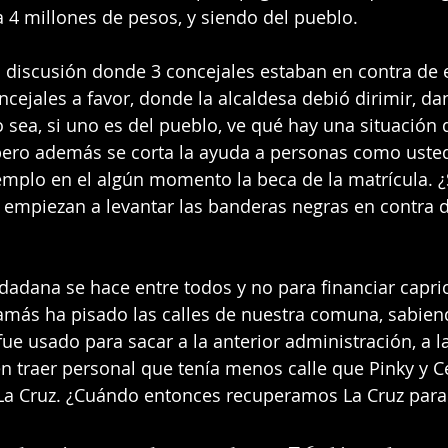
a 4 millones de pesos, y siendo del pueblo.
 discusión donde 3 concejales estaban en contra de e
ncejales a favor, donde la alcaldesa debió dirimir, da
 sea, si uno es del pueblo, ve qué hay una situación dif
 pero además se corta la ayuda a personas como uste
mplo en el algún momento la beca de la matrícula. ¿
 empiezan a levantar las banderas negras en contra d
udadana se hace entre todos y no para financiar capri
jamás ha pisado las calles de nuestra comuna, sabien
 usado para sacar a la anterior administración, a la 
 traer personal que tenía menos calle que Pinky y C
La Cruz. ¿Cuándo entonces recuperamos La Cruz para 