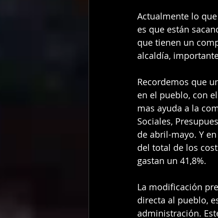
Actualmente lo que 
es que están sacand
que tienen un compo
alcaldía, importante
Recordemos que una
en el pueblo, con e
mas ayuda a la com
Sociales, Presupues
de abril-mayo. Y en 
del total de los co
gastan un 41,8%.
La modificación pr
directa al pueblo, 
administración. Est