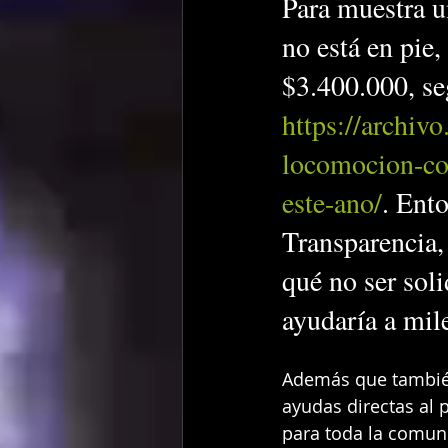
Para muestra u
no está en pie,
$3.400.000, se
https://archivo
locomocion-co
este-ano/
. Ent
Transparencia,
qué no ser soli
ayudaría a mil
Además que también
ayudas directas al 
para toda la comun