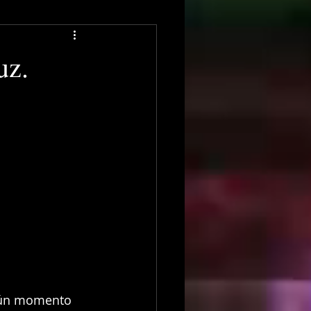
uz.
lgún momento 