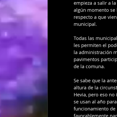
empieza a salir a l
algún momento se h
respecto a que vien
municipal.
Todas las municipal
les permiten el pod
la administración m
pavimentos particip
de la comuna.
Se sabe que la ante
altura de la circun
Hevia, pero eso no 
se usan al año para
funcionamiento de 
favorablemente para