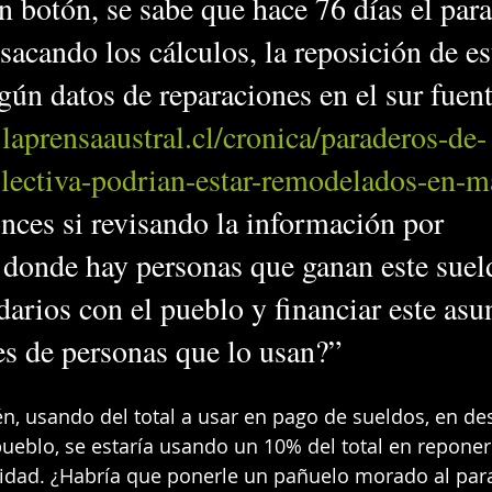
n botón, se sabe que hace 76 días el para
 sacando los cálculos, la reposición de es
gún datos de reparaciones en el sur fuent
.laprensaaustral.cl/cronica/paraderos-de-
lectiva-podrian-estar-remodelados-en-m
onces si revisando la información por 
 donde hay personas que ganan este suel
darios con el pueblo y financiar este asu
es de personas que lo usan?”
, usando del total a usar en pago de sueldos, en d
pueblo, se estaría usando un 10% del total en reponer
idad. ¿Habría que ponerle un pañuelo morado al par