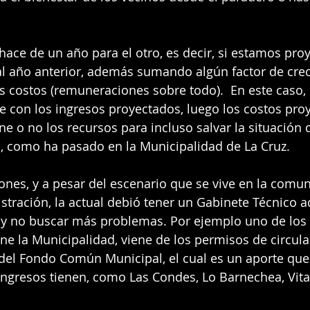
ace de un año para el otro, es decir, si estamos pro
al año anterior, además sumando algún factor de cre
os costos (remuneraciones sobre todo).  En este caso, 
 con los ingresos proyectados, luego los costos pro
ene o no los recursos para incluso salvar la situación 
s, como ha pasado en la Municipalidad de La Cruz.
iones, y a pesar del escenario que se vive en la comun
stración, la actual debió tener un Gabinete Técnico 
 y no buscar más problemas. Por ejemplo uno de los
ne la Municipalidad, viene de los permisos de circulac
el Fondo Común Municipal, el cual es un aporte que 
gresos tienen, como Las Condes, Lo Barnechea, Vitac