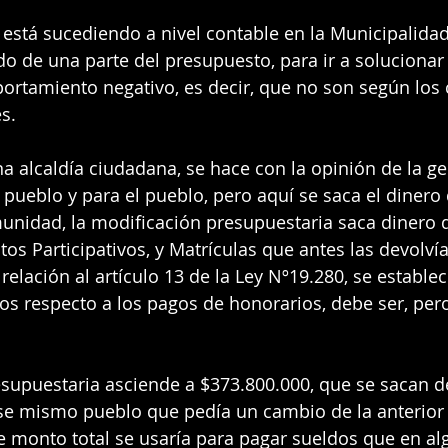
está sucediendo a nivel contable en la Municipalidad
o de una parte del presupuesto, para ir a solucionar 
rtamiento negativo, es decir, que no son según los cr
s.
 alcaldía ciudadana, se hace con la opinión de la g
l pueblo y para el pueblo, pero aquí se saca el dinero
unidad, la modificación presupuestaria saca dinero 
tos Participativos, y Matrículas que antes las devolví
relación al artículo 13 de la Ley Nº19.280, se estable
stos respecto a los pagos de honorarios, debe ser, per
esupuestaria asciende a $373.800.000, que se sacan d
ese mismo pueblo que pedía un cambio de la anterior
e monto total se usaría para pagar sueldos que en al