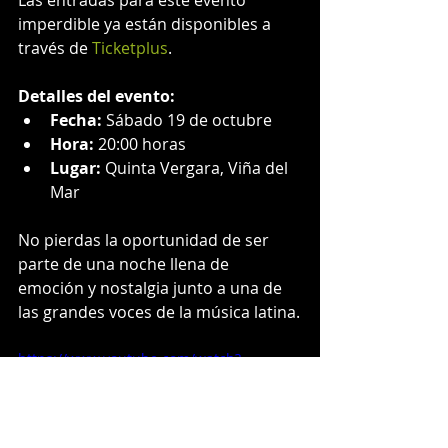
Las entradas para este evento 
imperdible ya están disponibles a 
través de 
Ticketplus
.
Detalles del evento:
Fecha:
 Sábado 19 de octubre
Hora:
 20:00 horas
Lugar:
 Quinta Vergara, Viña del 
Mar
No pierdas la oportunidad de ser 
parte de una noche llena de 
emoción y nostalgia junto a una de 
las grandes voces de la música latina.
https://www.youtube.com/watch?
v=IxpNg7kqGKA