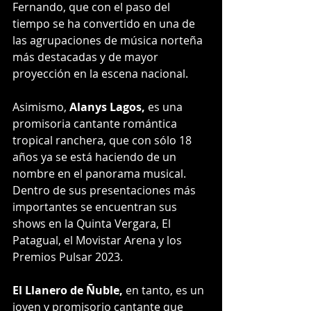
Fernando, que con el paso del 
tiempo se ha convertido en una de 
las agrupaciones de música norteña 
más destacadas y de mayor 
proyección en la escena nacional.
Asimismo, 
Alanys Lagos,
 es una 
promisoria cantante romántica 
tropical ranchera, que con sólo 18 
años ya se está haciendo de un 
nombre en el panorama musical. 
Dentro de sus presentaciones más 
importantes se encuentran sus 
shows en la Quinta Vergara, El 
Patagual, el Movistar Arena y los 
Premios Pulsar 2023.
El Llanero de Ñuble,
 en tanto, es un 
joven y promisorio cantante que 