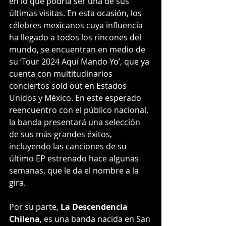
en lo que podría ser una de sus 
últimas visitas. En esta ocasión, los 
célebres mexicanos cuya influencia 
ha llegado a todos los rincones del 
mundo, se encuentran en medio de 
su ‘Tour 2024 Aquí Mando Yo’, que ya 
cuenta con multitudinarios 
conciertos sold out en Estados 
Unidos y México. En este esperado 
reencuentro con el público nacional, 
la banda presentará una selección 
de sus más grandes éxitos, 
incluyendo las canciones de su 
último EP estrenado hace algunas 
semanas, que le da el nombre a la 
gira.
Por su parte, 
La Descendencia 
Chilena
, es una banda nacida en San 