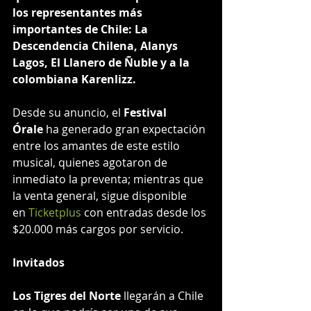
los representantes más 
importantes de Chile: La 
Descendencia Chilena, Alanys 
Lagos, El Llanero de Ñuble y a la 
colombiana Karenlizz.  
Desde su anuncio, el 
Festival 
Órale 
ha generado gran expectación 
entre los amantes de este estilo 
musical, quienes agotaron de 
inmediato la preventa; mientras que 
la venta general, sigue disponible 
en 
Ticketplus
 con entradas desde los 
$20.000 más cargos por servicio.
Invitados
Los Tigres del Norte
 llegarán a Chile 