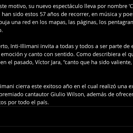
te motivo, su nuevo espectáculo lleva por nombre ‘C
 han sido estos 57 años de recorrer, en música y poes
buja una red en los mapas, las páginas, los pentagram
o.
to, Inti-Illimani invita a todas y todos a ser parte de 
 emoción y canto con sentido. Como describiera el q
n el pasado, Víctor Jara, “canto que ha sido valiente,
llimani cierra este exitoso año en el cual realizó una e
ltipremiado cantautor Giulio Wilson, además de ofrec
os por todo el país.