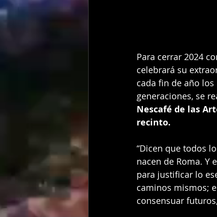
Para cerrar 2024 co
celebrará su extraor
cada fin de año los
generaciones, se rea
Nescafé de las Art
recinto.
“Dicen que todos lo
nacen de Roma. Y e
para justificar lo e
caminos mismos; el 
consensuar futuros,