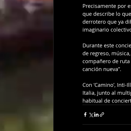
Precisamente por es
que describe lo que
derrotero que ya di
imaginario colectiv
Durante este concier
de regreso, música,
compañero de ruta e
canción nueva”.
Con ‘Camino’, Inti-I
Italia, junto al mu
habitual de conciert