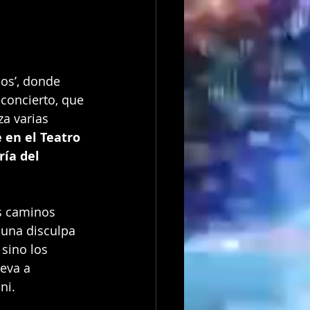
os’, donde 
 concierto, que 
a varias 
 en el Teatro 
ría del 
s caminos 
una disculpa 
 sino los 
eva a 
ni.