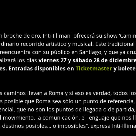
n broche de oro, Inti-Illimani ofrecerá su show ‘Camin
dinario recorrido artístico y musical. Este tradicional
 reencuentra con su público en Santiago, y que ya cruz
lizará los días 
viernes 27 y sábado 28 de diciembre
es. Entradas disponibles en 
Ticketmaster
 y bolete
s caminos llevan a Roma y si eso es verdad, todos lo
s posible que Roma sea sólo un punto de referencia, 
sencial, que no son los puntos de llegada o de partida,
movimiento, la comunicación, el lenguaje que nos ll
 destinos posibles… o imposibles”, expresa Inti-Illima