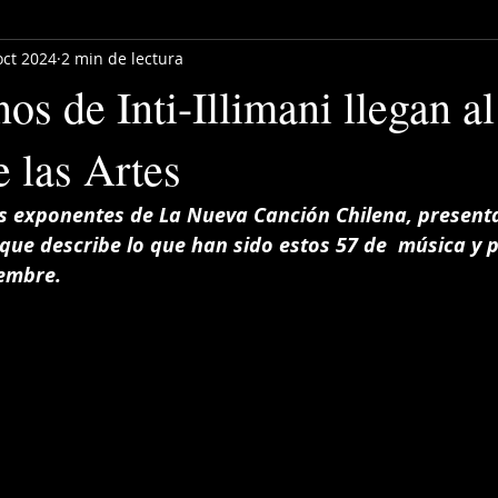
oct 2024
2 min de lectura
s de Inti-Illimani llegan al
 las Artes
s exponentes de La Nueva Canción Chilena, presenta
ue describe lo que han sido estos 57 de  música y p
iembre.