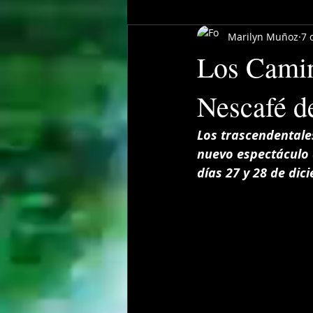
Marilyn Muñoz
7 
Los Camino
Nescafé de
Los trascendentale
nuevo espectáculo q
días 27 y 28 de dic