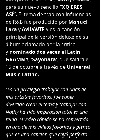
para su nuevo sencillo 
“XQ ERES 
ASÍ”.
 El tema de trap con influencias 
de R&B fue producido por 
Manuel 
Lara
 y 
AvilaWTF
 y es la canción 
principal de la versión deluxe de su 
álbum aclamado por la crítica 
y 
nominado dos veces al Latin 
GRAMMY,
 ‘
Sayonara’
, que saldrá el 
15 de octubre a través de 
Universal 
Music Latino.
“Es un privilegio trabajar con unas de 
mis artistas favoritas, fue súper 
divertido crear el tema y trabajar con 
Nathy ha sido inspiración total es una 
reina. El video rápido se ha convertido 
en uno de mis videos favoritos y pienso 
que es una canción que cayó perfecto 