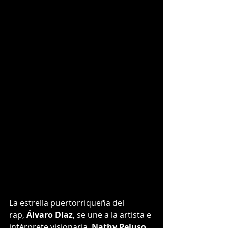
La estrella puertorriqueña del 
rap, 
Álvaro Díaz
, se une a la artista e 
intérprete visionaria, 
Nathy Peluso
, 