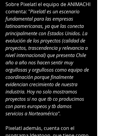
Sobre Pixelatl el equipo de ANIMACHI 
comenta: "
Pixelatl es un escenario 
fundamental para las empresas 
latinoamericanas, ya que las conecta 
principalmente con Estados Unidos. La 
evolución de los proyectos (calidad de 
proyectos, trascendencia y relevancia a 
nivel internacional) que presenta Chile 
año a año nos hacen sentir muy 
orgullosas y orgullosos como equipo de 
coordinación porque finalmente 
evidencian crecimiento de nuestra 
industria. Hoy no solo mostramos 
proyectos si no que tb co producimos 
con pares europeos y tb damos 
servicios a Norteamérica".
Pixelatl además, cuenta con el 
programa Ideatoon, que tiene como 