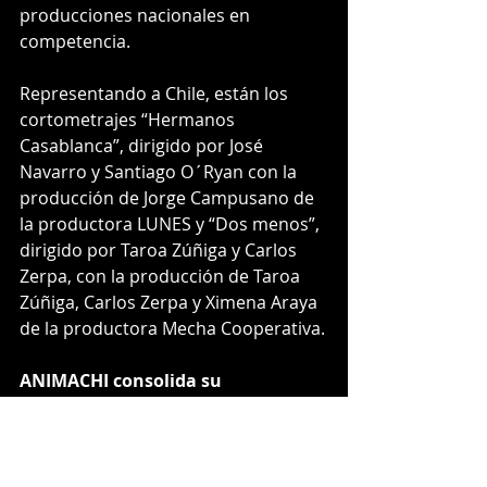
producciones nacionales en 
competencia.
Representando a Chile, están los 
cortometrajes “Hermanos 
Casablanca”, dirigido por José 
Navarro y Santiago O´Ryan con la 
producción de Jorge Campusano de 
la productora LUNES y “Dos menos”, 
dirigido por Taroa Zúñiga y Carlos 
Zerpa, con la producción de Taroa 
Zúñiga, Carlos Zerpa y Ximena Araya 
de la productora Mecha Cooperativa.
ANIMACHI consolida su 
participación en encuentros 
internacionales
La Asociación Nacional de 