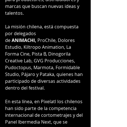
marcas que buscan nuevas ideas y 
talentos.
La misión chilena, está compuesta 
por delegados 
de 
ANIMACHI, 
ProChile, Dolores 
Estudio, Kiltropo Animation, La 
Forma Cine, Pista B, Dinogorila 
Creative Lab, GVG Producciones, 
Pudoctopus, Marmota, Formidable 
Studio, Pájaro y Pataka, quienes han 
participado de diversas actividades 
dentro del festival.
En esta línea, en Pixelatl los chilenos 
han sido parte de la competencia 
internacional de cortometrajes y del 
Panel Ibermedia Next, que se 