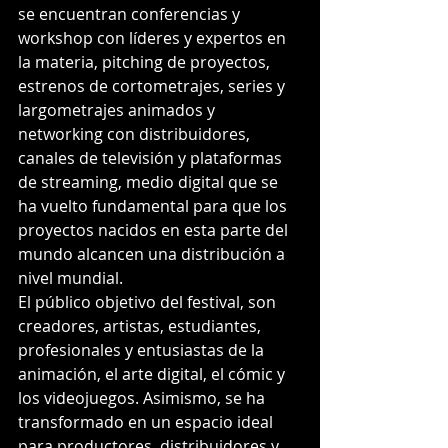
se encuentran conferencias y 
workshop con líderes y expertos en 
la materia, pitching de proyectos, 
estrenos de cortometrajes, series y 
largometrajes animados y 
networking con distribuidores, 
canales de televisión y plataformas 
de streaming, medio digital que se 
ha vuelto fundamental para que los 
proyectos nacidos en esta parte del 
mundo alcancen una distribución a 
nivel mundial.
El público objetivo del festival, son 
creadores, artistas, estudiantes, 
profesionales y entusiastas de la 
animación, el arte digital, el cómic y 
los videojuegos. Asimismo, se ha 
transformado en un espacio ideal 
para productores, distribuidores y 