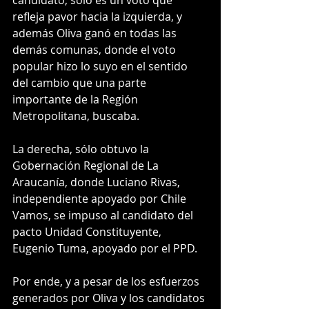
candidato, sólo es un voto que 
refleja pavor hacia la izquierda, y 
además Oliva ganó en todas las 
demás comunas, donde el voto 
popular hizo lo suyo en el sentido 
del cambio que una parte 
importante de la Región 
Metropolitana, buscaba.
La derecha, sólo obtuvo la 
Gobernación Regional de La 
Araucanía, donde Luciano Rivas, 
independiente apoyado por Chile 
Vamos, se impuso al candidato del 
pacto Unidad Constituyente, 
Eugenio Tuma, apoyado por el PPD.
Por ende, y a pesar de los esfuerzos 
generados por Oliva y los candidatos 