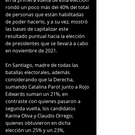
en la primera vuelta de esta elección 
rondó un poco más del 40% del total 
de personas que están habilitadas 
de poder hacerlo, y a su vez, mostró 
las bases de capitalizar este 
resultado puntual hacia la elección 
de presidentes que se llevará a cabo 
en noviembre de 2021.
En Santiago, madre de todas las 
batallas electorales, además 
considerando que la Derecha, 
sumando Catalina Parot junto a Rojo 
Edwards suman un 21%, en 
contraste con quienes pasaron a 
segunda vuelta, los candidatos 
Karina Oliva y Claudio Orrego; 
quienes obtuvieron en dicha 
elección un 25% y un 23%, 