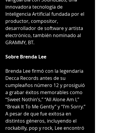
innovadora tecnología de 
Inteligencia Artificial fundada por el 
productor, compositor, 
desarrollador de software y artista 
electrónico, también nominado al 
GRAMMY, BT.
Sobre Brenda Lee
Brenda Lee firmó con la legendaria 
Decca Records antes de su 
cumpleaños número 12 y prosiguió 
a grabar éxitos memorables como 
“Sweet Nothin’s,” “All Alone Am I,” 
“Break It To Me Gently” y “I’m Sorry.” 
A pesar de que fue exitosa en 
distintos géneros, incluyendo el 
rockabilly, pop y rock, Lee encontró 