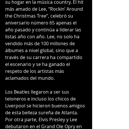
su hogar en la música country. El hit 
más amado de Lee, “Rockin’ Around 
the Christmas Tree”, celebró su 
aniversario número 65 apenas el 
año pasado y continúa a liderar las 
listas año con año. Lee, no solo ha 
vendido más de 100 millones de 
álbumes a nivel global, sino que a 
través de su carrera ha compartido 
el escenario y se ha ganado el 
respeto de los artistas más 
aclamados del mundo.
Los Beatles llegaron a ser sus 
teloneros e incluso los chicos de 
Liverpool se hicieron buenos amigos 
de esta belleza sureña de Atlanta. 
Por otra parte, Elvis Presley y Lee 
debutaron en el Grand Ole Opry en 