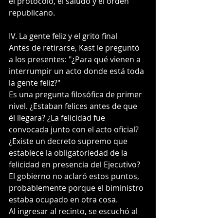
el protocolo, el saludo y el orden 
republicano.
IV. La gente feliz y el grito final
Antes de retirarse, Kast le preguntó 
a los presentes: "¿Para qué vienen a 
interrumpir un acto donde está toda 
la gente feliz?"  
Es una pregunta filosófica de primer 
nivel. ¿Estaban felices antes de que 
él llegara? ¿La felicidad fue 
convocada junto con el acto oficial? 
¿Existe un decreto supremo que 
establece la obligatoriedad de la 
felicidad en presencia del Ejecutivo? 
El gobierno no aclaró estos puntos, 
probablemente porque el biministro 
estaba ocupado en otra cosa.
Al ingresar al recinto, se escuchó al 