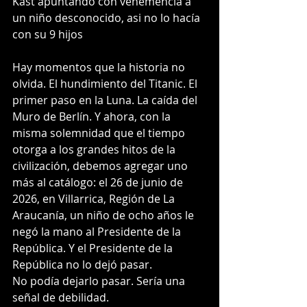
Kast apuntando con vehemencia a 
un niño desconocido, asi no lo hacía 
con su 9 hijos 
Hay momentos que la historia no 
olvida. El hundimiento del Titanic. El 
primer paso en la Luna. La caída del 
Muro de Berlín. Y ahora, con la 
misma solemnidad que el tiempo 
otorga a los grandes hitos de la 
civilización, debemos agregar uno 
más al catálogo: el 26 de junio de 
2026, en Villarrica, Región de La 
Araucanía, un niño de ocho años le 
negó la mano al Presidente de la 
República. Y el Presidente de la 
República no lo dejó pasar.
No podía dejarlo pasar. Sería una 
señal de debilidad. 