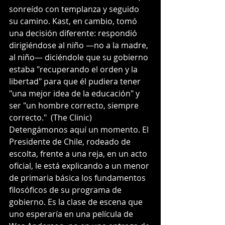
sonreído con templanza y seguido 
su camino. Kast, en cambio, tomó 
una decisión diferente: respondió 
dirigiéndose al niño —no a la madre, 
al niño— diciéndole que su gobierno 
estaba "recuperando el orden y la 
libertad" para que él pudiera tener 
"una mejor idea de la educación" y 
ser "un hombre correcto, siempre 
correcto."  (The Clinic)
Detengámonos aquí un momento. El 
Presidente de Chile, rodeado de 
escolta, frente a una reja, en un acto 
oficial, le está explicando a un menor 
de primaria básica los fundamentos 
filosóficos de su programa de 
gobierno. Es la clase de escena que 
uno esperaría en una película de 