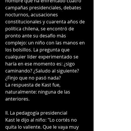
hombre que ha enfrentado cuatro 
campañas presidenciales, debates 
nocturnos, acusaciones 
constitucionales y cuarenta años de 
política chilena, se encontró de 
pronto ante su desafío más 
complejo: un niño con las manos en 
los bolsillos. La pregunta que 
cualquier líder experimentado se 
haría en ese momento es: ¿sigo 
caminando? ¿Saludo al siguiente? 
¿Finjo que no pasó nada?
La respuesta de Kast fue, 
naturalmente: ninguna de las 
anteriores.
II. La pedagogía presidencial
Kast le dijo al niño: "Lo cortés no 
quita lo valiente. Que le vaya muy 