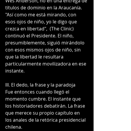
Wes Anderson, no en una entrega de 
títulos de dominio en la Araucanía.
"Así como me está mirando, con 
esos ojos de niño, yo le digo que 
crezca en libertad",  (The Clinic) 
continuó el Presidente. El niño, 
presumiblemente, siguió mirándolo 
con esos mismos ojos de niño, sin 
que la libertad le resultara 
particularmente movilizadora en ese 
instante.
III. El dedo, la frase y la paradoja
Fue entonces cuando llegó el 
momento cumbre. El instante que 
los historiadores debatirán. La frase 
que merece su propio capítulo en 
los anales de la retórica presidencial 
chilena.