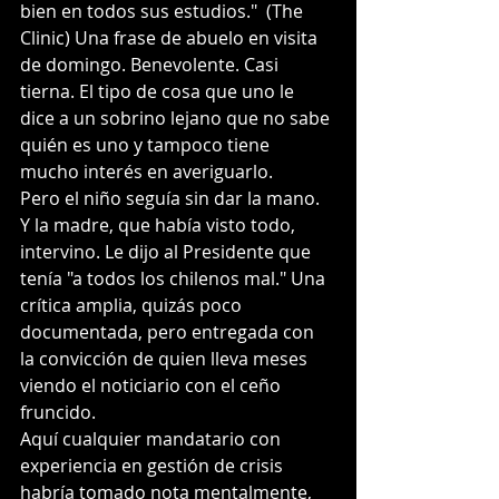
bien en todos sus estudios."  (The 
Clinic) Una frase de abuelo en visita 
de domingo. Benevolente. Casi 
tierna. El tipo de cosa que uno le 
dice a un sobrino lejano que no sabe 
quién es uno y tampoco tiene 
mucho interés en averiguarlo.
Pero el niño seguía sin dar la mano. 
Y la madre, que había visto todo, 
intervino. Le dijo al Presidente que 
tenía "a todos los chilenos mal." Una 
crítica amplia, quizás poco 
documentada, pero entregada con 
la convicción de quien lleva meses 
viendo el noticiario con el ceño 
fruncido.
Aquí cualquier mandatario con 
experiencia en gestión de crisis 
habría tomado nota mentalmente, 