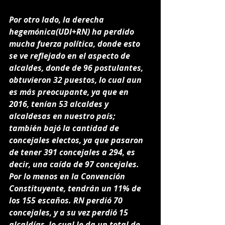
Por otro lado, la derecha 
hegemónica(UDI+RN) ha perdido 
mucha fuerza política, donde esto 
se ve reflejado en el aspecto de 
alcaldes, donde de 96 postulantes, 
obtuvieron 32 puestos, lo cual aun 
es más preocupante, ya que en 
2016, tenían 53 alcaldes y 
alcaldesas en nuestro país; 
también bajó la cantidad de 
concejales electos, ya que pasaron 
de tener 391 concejales a 294, es 
decir, una caída de 97 concejales. 
Por lo menos en la Convención 
Constituyente, tendrán un 11% de 
los 155 escaños. RN perdió 70 
concejales, y a su vez perdió 15 
alcaldías, lo cual le da un total de 