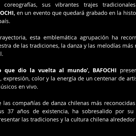
coreografías, sus vibrantes trajes tradicionale
OCHI,
 en un evento que quedará grabado en la histori
país.
rayectoria, esta emblemática agrupación ha recorri
tra de las tradiciones, la danza y las melodías más r
l. 
lo que dio la vuelta al mundo’, BAFOCHI 
prese
expresión, color y la energía de un centenar de artis
músicos en vivo.
e las compañías de danza chilenas más reconocidas 
sus 37 años de existencia, ha sobresalido por su 
esentar las tradiciones y la cultura chilena alrededo