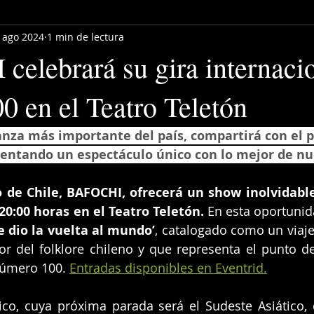
 ago 2024
1 min de lectura
elebrará su gira internaci
0 en el Teatro Teletón
nza más importante del país, compartirá con el p
sentando un espectáculo único con lo mejor de nue
co de Chile, BAFOCHI, ofrecerá un show inolvidable
 20:00 horas en el Teatro Teletón.
e dio la vuelta al mundo’
, catalogado como un viaje
r del folklore chileno y que representa el punto de
número 100. 
Entradas disponibles en Eventrid.
tico, cuya próxima parada será el Sudeste Asiático,