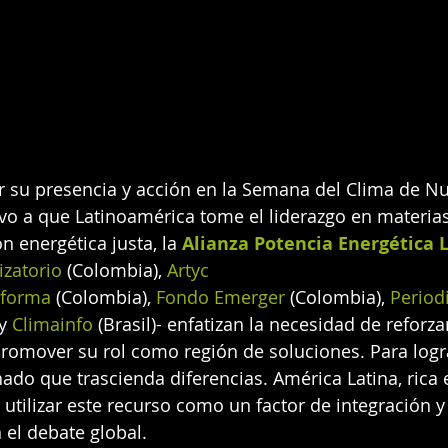
 su presencia y acción en la Semana del Clima de Nu
ivo a que Latinoamérica tome el liderazgo en materia
ón energética justa, la 
Alianza Potencia Energética
izatorio 
(Colombia), 
Artyc 
sforma 
(Colombia), 
Fondo Emerger 
(Colombia), 
Periodi
y 
Climainfo 
(Brasil)- enfatizan la necesidad de reforzar
romover su rol como región de soluciones. Para lograr
ado que trascienda diferencias. América Latina, rica 
 utilizar este recurso como un factor de integración y
el debate global.