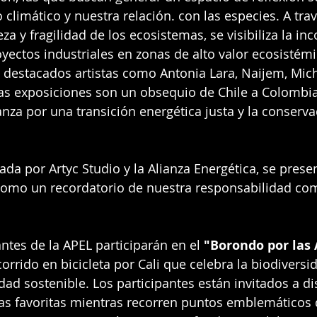
 climático y nuestra relación. con las especies. A tra
eza y fragilidad de los ecosistemas, se visibiliza la in
yectos industriales en zonas de alto valor ecosistémic
 destacados artistas como Antonia Lara, Naijem, Micha
as exposiciones son un obsequio de Chile a Colombia
anza por una transición energética justa y la conserva
ada por Artyc Studio y la Alianza Energética, se prese
 como un recordatorio de nuestra responsabilidad co
tes de la APEL participarán en el 
"Borondo por las 
ecorrido en bicicleta por Cali que celebra la biodiversi
ad sostenible. Los participantes están invitados a di
s favoritas mientras recorren puntos emblemáticos d