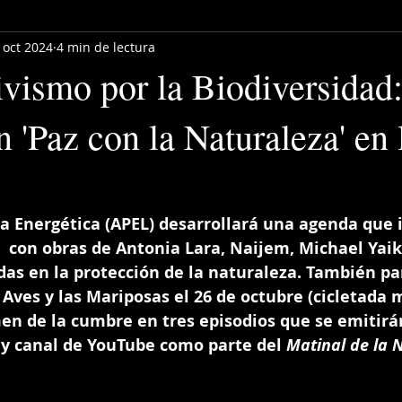
 oct 2024
4 min de lectura
ivismo por la Biodiversidad
 'Paz con la Naturaleza' en 
ia Energética (APEL) desarrollará una agenda que 
  con obras de Antonia Lara, Naijem, Michael Yaike
as en la protección de la naturaleza. También par
 Aves y las Mariposas el 26 de octubre (cicletada m
en de la cumbre en tres episodios que se emitirán
 y canal de YouTube como parte del 
Matinal de la 