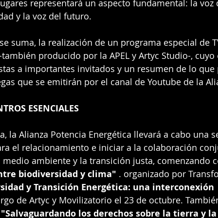
ugares representará un aspecto fundamental: la voz de
dad y la voz del futuro.
 se suma, la realización de un programa especial de T
 -también producido por la APEL y Artyc Studio-, cuyo
stas a importantes invitados y un resumen de lo que 
gas que se emitirán por el canal de Youtube de la Ali
NTROS ESENCIALES
, la Alianza Potencia Energética llevará a cabo una se
ra el relacionamiento e iniciar a la colaboración conj
l medio ambiente y la transición justa, comenzando c
ntre biodiversidad y clima"
 . organizado por Transf
sidad y Transición Energética: una interconexión 
argo de Artyc y Movilizatorio el 23 de octubre. Tambié
 
"Salvaguardando los derechos sobre la tierra y la