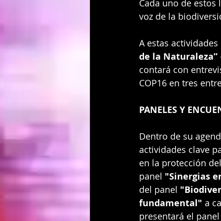
Cada uno de estos l
voz de la biodiversi
A estas actividades
de la Naturaleza”
contará con entrevi
COP16 en tres entre
PANELES Y ENCUE
Dentro de su agenda
actividades clave pa
en la protección de
panel 
"Sinergias e
del panel 
"Biodiver
fundamental"
 a c
presentará el panel