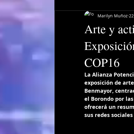
Marilyn Muñoz
22
Arte y act
Exposición
COP16
La Alianza Potenc
exposición de arte
Benmayor, centrad
el Borondo por las
ofrecerá un resum
sus redes sociales