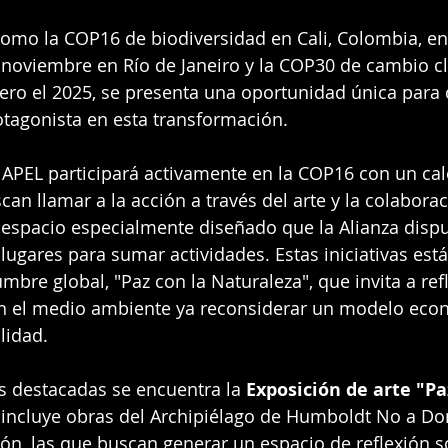
omo la COP16 de biodiversidad en Cali, Colombia, en 
noviembre en Río de Janeiro y la COP30 de cambio cl
ero el 2025, se presenta una oportunidad única para 
tagonista en esta transformación.
a APEL participará activamente en la COP16 con un ca
an llamar a la acción a través del arte y la colaborac
 espacio especialmente diseñado que la Alianza disp
lugares para sumar actividades. Estas iniciativas est
mbre global, "Paz con la Naturaleza", que invita a ref
on el medio ambiente ya reconsiderar un modelo eco
ilidad.
es destacadas se encuentra la 
Exposición de arte "Pa
 incluye obras del Archipiélago de Humboldt No a Do
n, las que buscan generar un espacio de reflexión s