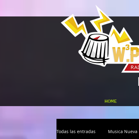
HOME
Todas las entradas
Musica Nueva