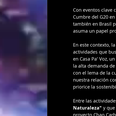
Con eventos clave c
Cumbre del G20 en 
también en Brasil p
asuma un papel pro
En este contexto, l
actividades que busc
en Casa Pa' Voz, un
la alta demanda de 
con el lema de la cu
nuestra relación c
priorice la sostenib
Entre las actividad
Naturaleza"
 y que
proyecto Chao Carbó