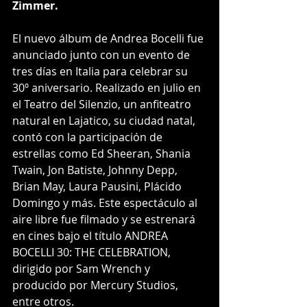
Zimmer.
El nuevo álbum de Andrea Bocelli fue 
anunciado junto con un evento de 
tres días en Italia para celebrar su 
30º aniversario. Realizado en julio en 
el Teatro del Silenzio, un anfiteatro 
natural en Lajatico, su ciudad natal, 
contó con la participación de 
estrellas como Ed Sheeran, Shania 
Twain, Jon Batiste, Johnny Depp, 
Brian May, Laura Pausini, Plácido 
Domingo y más. Este espectáculo al 
aire libre fue filmado y se estrenará 
en cines bajo el título ANDREA 
BOCELLI 30: THE CELEBRATION, 
dirigido por Sam Wrench y 
producido por Mercury Studios, 
entre otros.