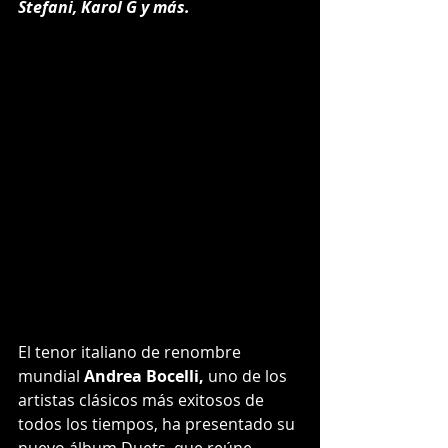
Stefani, Karol G y más.
El tenor italiano de renombre 
mundial 
Andrea Bocelli,
 uno de los 
artistas clásicos más exitosos de 
todos los tiempos, ha presentado su 
nuevo álbum Duets, que reúne 