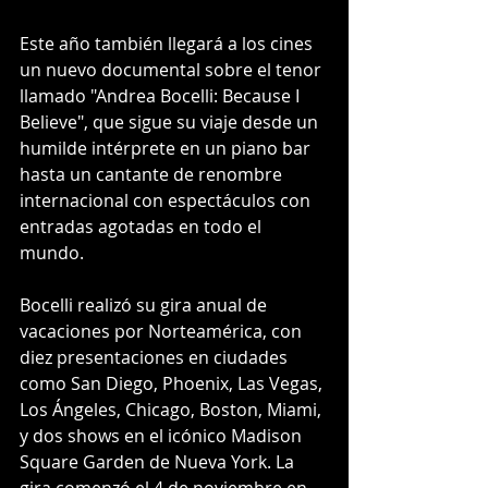
Este año también llegará a los cines 
un nuevo documental sobre el tenor 
llamado "Andrea Bocelli: Because I 
Believe", que sigue su viaje desde un 
humilde intérprete en un piano bar 
hasta un cantante de renombre 
internacional con espectáculos con 
entradas agotadas en todo el 
mundo.
Bocelli realizó su gira anual de 
vacaciones por Norteamérica, con 
diez presentaciones en ciudades 
como San Diego, Phoenix, Las Vegas, 
Los Ángeles, Chicago, Boston, Miami, 
y dos shows en el icónico Madison 
Square Garden de Nueva York. La 
gira comenzó el 4 de noviembre en 