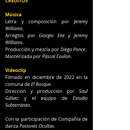
CREDITOS
Música
Letra y composición por 
Jeremy 
Williams
.
Arreglos por 
Giorgio Ene y Jeremy 
Williams
.
Producción y mezcla por 
Diego Ponce
.
Masterizada por 
Pascal Coulon
.
Videoclip
Filmado en diciembre de 2022 en la 
comuna de 
El Bosque
. 
Dirección y producción por 
Saul 
Gálvez
 y el equipo de 
Estudio 
Subterráneo
.
Con la participación de Compañía de 
danza 
Pasiones Ocultas
.