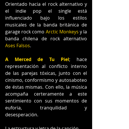
Orientado hacia el rock alternativo y 
el indie pop el single está 
influenciado bajo los estilos 
musicales de la banda británica de 
garage rock como 
Arctic Monkeys
 y la 
banda chilena de rock alternativo 
Ases Falsos
.
A Merced de Tu Piel
; hace 
representación al conflicto interno 
de las parejas tóxicas, junto con el 
cinismo, conformismo y autosaboteo 
de éstas mismas. Con ello, la música 
acompaña certeramente a este 
sentimiento con sus momentos de 
euforia, tranquilidad y 
desesperación.
La estructura y letra de la canción 