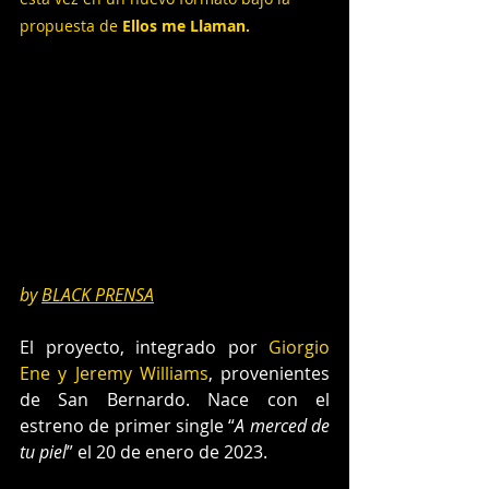
propuesta de 
Ellos me Llaman.
by 
BLACK PRENSA
El proyecto, integrado por 
Giorgio 
Ene y Jeremy Williams
, provenientes 
de San Bernardo. Nace con el 
estreno de primer single “
A merced de 
tu piel
” el 20 de enero de 2023. 